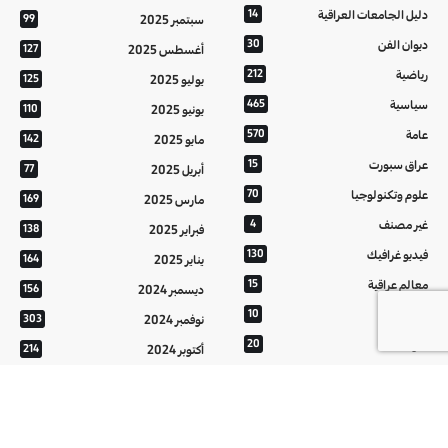
دليل الجامعات العراقية
14
سبتمبر 2025
99
ديوان الفن
30
أغسطس 2025
127
رياضية
212
يوليو 2025
125
سياسية
465
يونيو 2025
110
عامة
570
مايو 2025
142
عراق سبورت
15
أبريل 2025
77
علوم وتكنولوجيا
70
مارس 2025
169
غير مصنف
4
فبراير 2025
138
فيديو غرافيك
130
يناير 2025
164
معالم عراقية
15
ديسمبر 2024
156
من تراثنا
10
نوفمبر 2024
303
منوعات
20
أكتوبر 2024
214
هُنَّ
20
سبتمبر 2024
152
أغسطس 2024
121
يوليو 2024
37