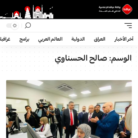
آخر الأخبار
العراق
الدولية
العالم العربي
برامج
غرافي
الوسم:
صالح الحسناوي