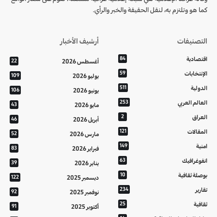
كما هو وتلتزم به، لنقل الحقيقة والخبر والرأي.
التصنيفات
أرشيف الأخبار
اقتصادية
84
أغسطس 2026
22
الإنتخابات
59
يوليو 2026
109
الدولية
511
يونيو 2026
106
العالم العربي
253
مايو 2026
43
العراق
2
أبريل 2026
46
المقالات
121
مارس 2026
52
امنية
149
فبراير 2026
83
انفوغرافيك
63
يناير 2026
39
بوصلة ثقافية
10
ديسمبر 2025
122
تقارير
234
نوفمبر 2025
92
ثقافية
25
أكتوبر 2025
91