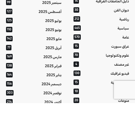
دليل الجامعات العراقية
14
سبتمبر 2025
99
ديوان الفن
30
أغسطس 2025
127
رياضية
212
يوليو 2025
125
سياسية
465
يونيو 2025
110
عامة
570
مايو 2025
142
عراق سبورت
15
أبريل 2025
77
علوم وتكنولوجيا
70
مارس 2025
169
غير مصنف
4
فبراير 2025
138
فيديو غرافيك
130
يناير 2025
164
معالم عراقية
15
ديسمبر 2024
156
من تراثنا
10
نوفمبر 2024
303
منوعات
20
أكتوبر 2024
214
هُنَّ
20
سبتمبر 2024
152
أغسطس 2024
121
يوليو 2024
37