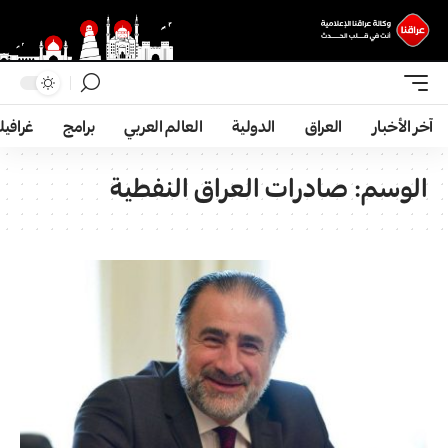
آخر الأخبار
العراق
الدولية
العالم العربي
برامج
غرافي
الوسم:
صادرات العراق النفطية