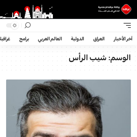
آخر الأخبار
العراق
الدولية
العالم العربي
برامج
غرافي
الوسم:
شيب الرأس