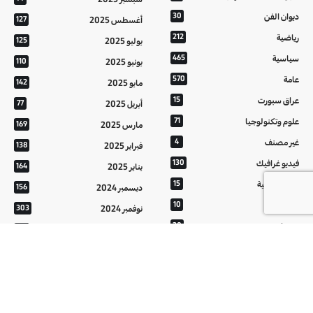
ديوان الفن
30
أغسطس 2025
127
رياضية
212
يوليو 2025
125
سياسية
465
يونيو 2025
110
عامة
570
مايو 2025
142
عراق سبورت
15
أبريل 2025
77
علوم وتكنولوجيا
71
مارس 2025
169
غير مصنف
4
فبراير 2025
138
فيديو غرافيك
130
يناير 2025
164
معالم عراقية
15
ديسمبر 2024
156
من تراثنا
10
نوفمبر 2024
303
منوعات
20
أكتوبر 2024
214
هُنَّ
20
سبتمبر 2024
152
أغسطس 2024
121
يوليو 2024
37