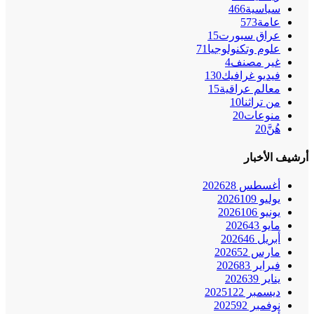
سياسية
466
عامة
573
عراق سبورت
15
علوم وتكنولوجيا
71
غير مصنف
4
فيديو غرافيك
130
معالم عراقية
15
من تراثنا
10
منوعات
20
هُنَّ
20
أرشيف الأخبار
أغسطس 2026
28
يوليو 2026
109
يونيو 2026
106
مايو 2026
43
أبريل 2026
46
مارس 2026
52
فبراير 2026
83
يناير 2026
39
ديسمبر 2025
122
نوفمبر 2025
92