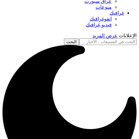
عراق سبورت
منوعات
غرافيك
انفوغرافيك
فيديو غرافيك
الإعلانات
عرض المزيد