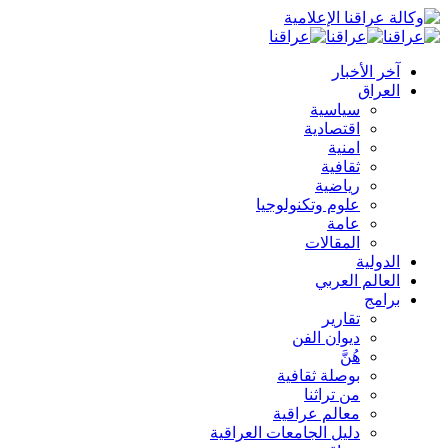
آخر الأخبار
العراق
سياسية
اقتصادية
امنية
ثقافية
رياضية
علوم وتكنولوجيا
عامة
المقالات
الدولية
العالم العربي
برامج
تقارير
ديوان الفن
هُنَّ
بوصلة ثقافية
من تراثنا
معالم عراقية
دليل الجامعات العراقية