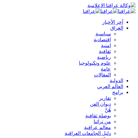
آخر الأخبار
العراق
سياسية
اقتصادية
امنية
ثقافية
رياضية
علوم وتكنولوجيا
عامة
المقالات
الدولية
العالم العربي
برامج
تقارير
ديوان الفن
هُنَّ
بوصلة ثقافية
من تراثنا
معالم عراقية
دليل الجامعات العراقية