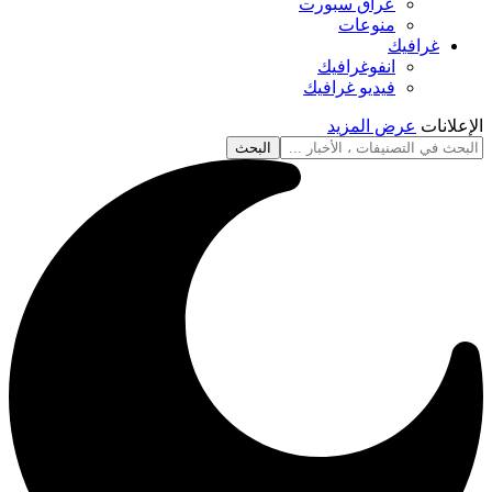
عراق سبورت
منوعات
غرافيك
انفوغرافيك
فيديو غرافيك
الإعلانات
عرض المزيد