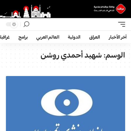
آخر الأخبار
العراق
الدولية
العالم العربي
برامج
غرافي
الوسم:
شهيد أحمدي روشن