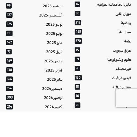
دليل الجامعات العراقية
14
سبتمبر 2025
99
ديوان الفن
30
أغسطس 2025
127
رياضية
212
يوليو 2025
125
سياسية
465
يونيو 2025
110
عامة
570
مايو 2025
142
عراق سبورت
15
أبريل 2025
77
علوم وتكنولوجيا
71
مارس 2025
169
غير مصنف
4
فبراير 2025
138
فيديو غرافيك
130
يناير 2025
164
معالم عراقية
15
ديسمبر 2024
156
من تراثنا
10
نوفمبر 2024
303
منوعات
20
أكتوبر 2024
214
هُنَّ
20
سبتمبر 2024
152
أغسطس 2024
121
يوليو 2024
37