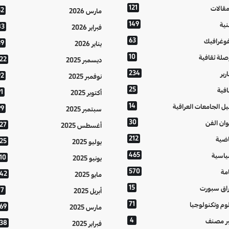
121
مقالات
52
مارس 2026
149
نية
83
فبراير 2026
63
فوغرافيك
39
يناير 2026
10
صلة ثقافية
122
ديسمبر 2025
234
رير
92
نوفمبر 2025
25
افية
1
أكتوبر 2025
14
يل الجامعات العراقية
99
سبتمبر 2025
30
وان الفن
127
أغسطس 2025
212
اضية
125
يوليو 2025
465
اسية
10
يونيو 2025
570
مة
142
مايو 2025
15
اق سبورت
77
أبريل 2025
71
وم وتكنولوجيا
169
مارس 2025
4
ر مصنف
138
فبراير 2025