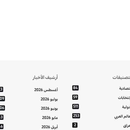
تصنيفات
أرشيف الأخبار
84
تصادية
23
أغسطس 2026
59
إنتخابات
109
يوليو 2026
511
دولية
106
يونيو 2026
253
عالم العربي
43
مايو 2026
2
عراق
46
أبريل 2026