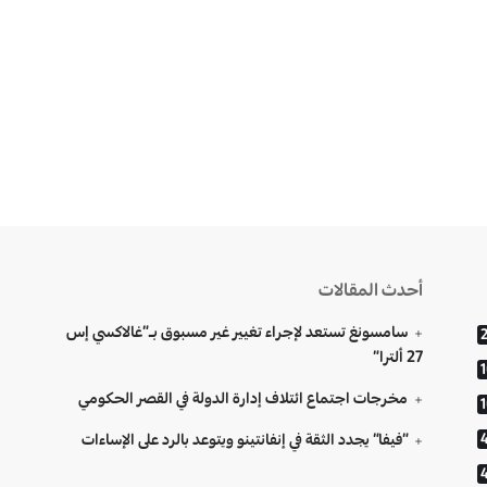
أحدث المقالات
سامسونغ تستعد لإجراء تغيير غير مسبوق بـ”غالاكسي إس
27 ألترا”
مخرجات اجتماع ائتلاف إدارة الدولة في القصر الحكومي
“فيفا” يجدد الثقة في إنفانتينو ويتوعد بالرد على الإساءات