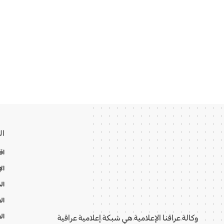
ال
اق
ال
ال
ال
ال
وكالة عراقنا الإعلامية هي شبكة إعلامية عراقية