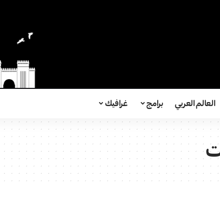
العالم العربي
برامج
غرافيك
ت