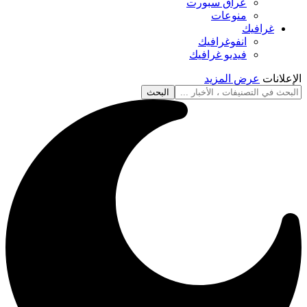
عراق سبورت
منوعات
غرافيك
انفوغرافيك
فيديو غرافيك
الإعلانات
عرض المزيد