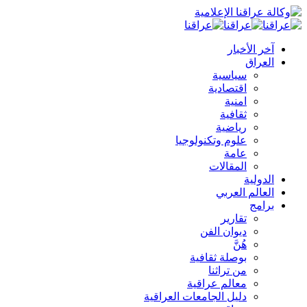
آخر الأخبار
العراق
سياسية
اقتصادية
امنية
ثقافية
رياضية
علوم وتكنولوجيا
عامة
المقالات
الدولية
العالم العربي
برامج
تقارير
ديوان الفن
هُنَّ
بوصلة ثقافية
من تراثنا
معالم عراقية
دليل الجامعات العراقية