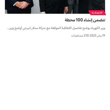
اقتصادية
تتضمن إنشاء 100 محطة
وزير الكهرباء يوضح تفاصيل الاتفاقية الموقعة مع شركة ستلار انيرجي أوضح وزير…
19 يناير 2025
370 مشاهدات