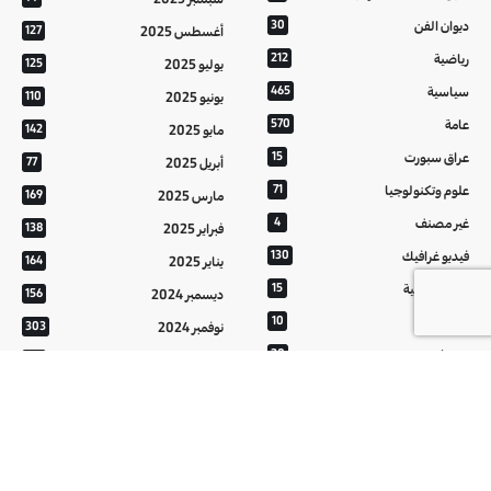
ديوان الفن
30
أغسطس 2025
127
رياضية
212
يوليو 2025
125
سياسية
465
يونيو 2025
110
عامة
570
مايو 2025
142
عراق سبورت
15
أبريل 2025
77
علوم وتكنولوجيا
71
مارس 2025
169
غير مصنف
4
فبراير 2025
138
فيديو غرافيك
130
يناير 2025
164
معالم عراقية
15
ديسمبر 2024
156
من تراثنا
10
نوفمبر 2024
303
منوعات
20
أكتوبر 2024
214
هُنَّ
20
سبتمبر 2024
152
أغسطس 2024
121
يوليو 2024
37