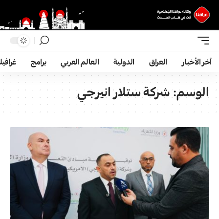
آخر الأخبار
العراق
الدولية
العالم العربي
برامج
غرافي
الوسم:
شركة ستلار انيرجي