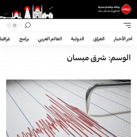
آخر الأخبار
العراق
الدولية
العالم العربي
برامج
غرافي
الوسم:
شرق ميسان