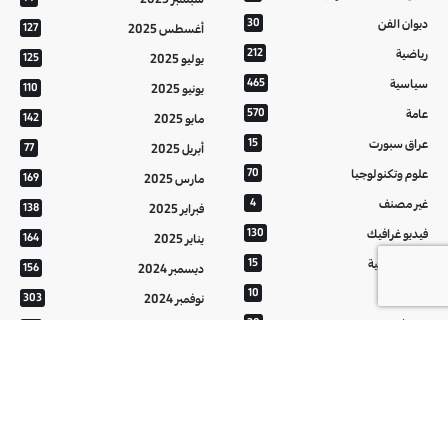
ديوان الفن
30
أغسطس 2025
127
رياضية
212
يوليو 2025
125
سياسية
465
يونيو 2025
110
عامة
570
مايو 2025
142
عراق سبورت
15
أبريل 2025
77
علوم وتكنولوجيا
70
مارس 2025
169
غير مصنف
4
فبراير 2025
138
فيديو غرافيك
130
يناير 2025
164
معالم عراقية
15
ديسمبر 2024
156
من تراثنا
10
نوفمبر 2024
303
منوعات
20
أكتوبر 2024
214
هُنَّ
20
سبتمبر 2024
152
أغسطس 2024
121
يوليو 2024
37