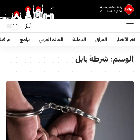
آخر الأخبار
العراق
الدولية
العالم العربي
برامج
غرافي
الوسم:
شرطة بابل