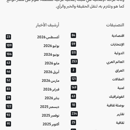
كما هو وتلتزم به، لنقل الحقيقة والخبر والرأي.
التصنيفات
أرشيف الأخبار
اقتصادية
84
أغسطس 2026
23
الإنتخابات
59
يوليو 2026
109
الدولية
511
يونيو 2026
106
العالم العربي
253
مايو 2026
43
العراق
2
أبريل 2026
46
المقالات
121
مارس 2026
52
امنية
149
فبراير 2026
83
انفوغرافيك
63
يناير 2026
39
بوصلة ثقافية
10
ديسمبر 2025
122
تقارير
234
نوفمبر 2025
92
ثقافية
25
أكتوبر 2025
91