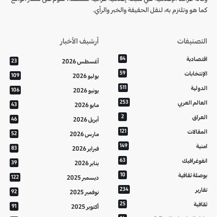
كما هو وتلتزم به، لنقل الحقيقة والخبر والرأي.
التصنيفات
أرشيف الأخبار
اقتصادية
84
أغسطس 2026
23
الإنتخابات
59
يوليو 2026
109
الدولية
511
يونيو 2026
106
العالم العربي
253
مايو 2026
43
العراق
2
أبريل 2026
46
المقالات
121
مارس 2026
52
امنية
149
فبراير 2026
83
انفوغرافيك
63
يناير 2026
39
بوصلة ثقافية
10
ديسمبر 2025
122
تقارير
234
نوفمبر 2025
92
ثقافية
25
أكتوبر 2025
91