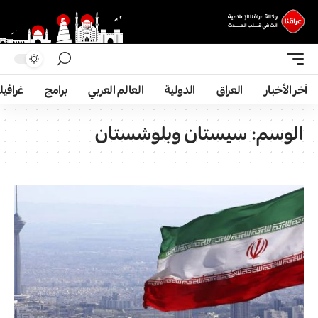
آخر الأخبار
العراق
الدولية
العالم العربي
برامج
غرافي
الوسم:
سيستان وبلوشستان