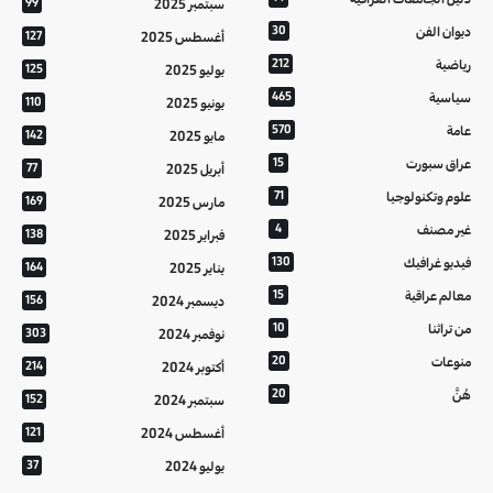
سبتمبر 2025
99
ديوان الفن
30
أغسطس 2025
127
رياضية
212
يوليو 2025
125
سياسية
465
يونيو 2025
110
عامة
570
مايو 2025
142
عراق سبورت
15
أبريل 2025
77
علوم وتكنولوجيا
71
مارس 2025
169
غير مصنف
4
فبراير 2025
138
فيديو غرافيك
130
يناير 2025
164
معالم عراقية
15
ديسمبر 2024
156
من تراثنا
10
نوفمبر 2024
303
منوعات
20
أكتوبر 2024
214
هُنَّ
20
سبتمبر 2024
152
أغسطس 2024
121
يوليو 2024
37