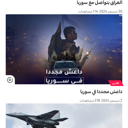
العراق یتواصل مع سوریا
30 ديسمبر 2024
1.1k مشاهدات
تقارير
داعش مجددا في سوریا
2 ديسمبر 2024
378 مشاهدات