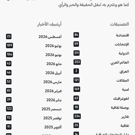
كما هو وتلتزم به، لنقل الحقيقة والخبر والرأي.
التصنيفات
أرشيف الأخبار
اقتصادية
84
أغسطس 2026
23
الإنتخابات
59
يوليو 2026
109
الدولية
511
يونيو 2026
106
العالم العربي
253
مايو 2026
43
العراق
2
أبريل 2026
46
المقالات
121
مارس 2026
52
امنية
149
فبراير 2026
83
انفوغرافيك
63
يناير 2026
39
بوصلة ثقافية
10
ديسمبر 2025
122
تقارير
234
نوفمبر 2025
92
ثقافية
25
أكتوبر 2025
91
دليل الجامعات العراقية
14