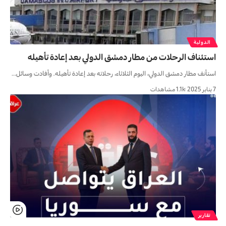
الدولية
استئناف الرحلات من مطار دمشق الدولي بعد إعادة تأهيله
استأنف مطار دمشق الدولي، اليوم الثلاثاء، رحلاته بعد إعادة تأهيله. وأفادت وسائل…
7 يناير 2025
1.1k مشاهدات
تقارير