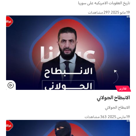
تاریخ العقوبات الامریکیه علی سوریا
19 مايو 2025
297 مشاهدات
تقارير
الانبطاح الجولاني
الانبطاح الجولاني
19 مارس 2025
363 مشاهدات