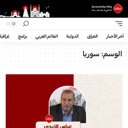
آخر الأخبار
العراق
الدولية
العالم العربي
برامج
غرافي
الوسم:
سوریا