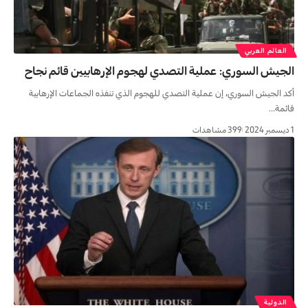
العالم العربي
الجيش السوري: عملية التصدي لهجوم الإرهابيين قائم نجاح
أكد الجيش السوري، إن عملية التصدي للهجوم الذي تنفذه الجماعات الإرهابية
قائمة…
1 ديسمبر 2024
399 مشاهدات
الدولية