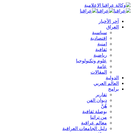
آخر الأخبار
العراق
سياسية
اقتصادية
امنية
ثقافية
رياضية
علوم وتكنولوجيا
عامة
المقالات
الدولية
العالم العربي
برامج
تقارير
ديوان الفن
هُنَّ
بوصلة ثقافية
من تراثنا
معالم عراقية
دليل الجامعات العراقية