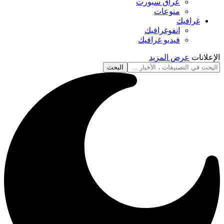
عراق سبورت
منوعات
غرافيك
انفوغرافيك
فيديو غرافيك
الإعلانات
عرض المزيد