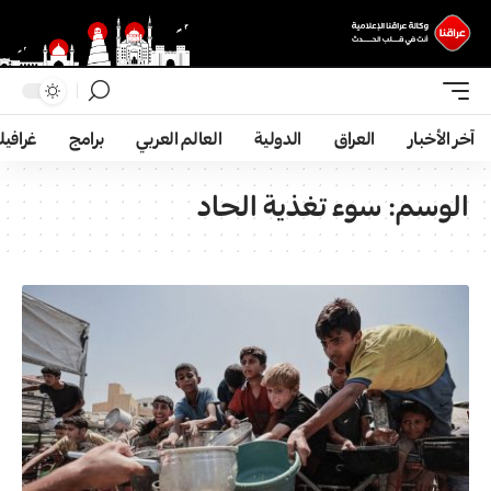
آخر الأخبار
العراق
الدولية
العالم العربي
برامج
غرافي
الوسم:
سوء تغذية الحاد