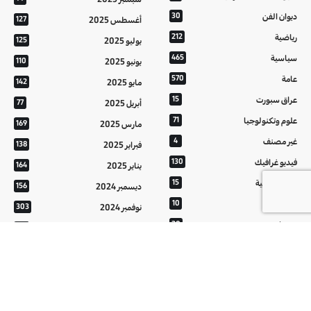
ديوان الفن
30
أغسطس 2025
127
رياضية
212
يوليو 2025
125
سياسية
465
يونيو 2025
110
عامة
570
مايو 2025
142
عراق سبورت
15
أبريل 2025
77
علوم وتكنولوجيا
71
مارس 2025
169
غير مصنف
4
فبراير 2025
138
فيديو غرافيك
130
يناير 2025
164
معالم عراقية
15
ديسمبر 2024
156
من تراثنا
10
نوفمبر 2024
303
منوعات
20
أكتوبر 2024
214
هُنَّ
20
سبتمبر 2024
152
أغسطس 2024
121
يوليو 2024
37