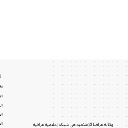
ال
اق
ال
ال
ال
ال
وكالة عراقنا الإعلامية هي شبكة إعلامية عراقية