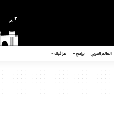
العالم العربي
برامج
غرافيك