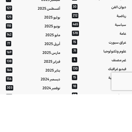
ديوان الفن
30
أغسطس 2025
127
رياضية
212
يوليو 2025
125
سياسية
465
يونيو 2025
110
عامة
570
مايو 2025
142
عراق سبورت
15
أبريل 2025
77
علوم وتكنولوجيا
71
مارس 2025
169
غير مصنف
4
فبراير 2025
138
فيديو غرافيك
130
يناير 2025
164
معالم عراقية
15
ديسمبر 2024
156
من تراثنا
10
نوفمبر 2024
303
منوعات
20
أكتوبر 2024
214
هُنَّ
20
سبتمبر 2024
152
أغسطس 2024
121
يوليو 2024
37