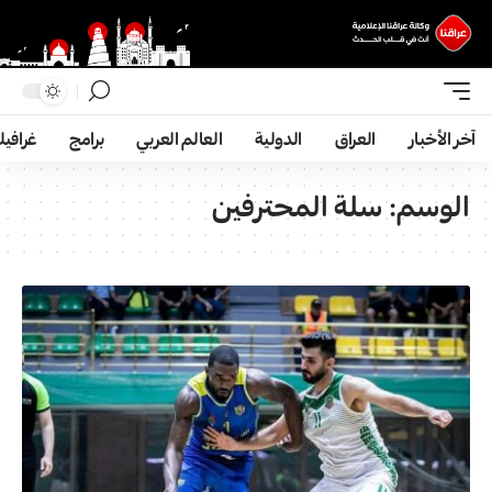
آخر الأخبار
العراق
الدولية
العالم العربي
برامج
غرافي
الوسم:
سلة المحترفين