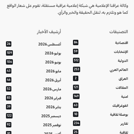
وكالة عراقنا الإعلامية هي شبكة إعلامية عراقية مستقلة، تقوم على شعار الواقع
كما هو وتلتزم به، لنقل الحقيقة والخبر والرأي.
التصنيفات
أرشيف الأخبار
اقتصادية
84
أغسطس 2026
26
الإنتخابات
59
يوليو 2026
109
الدولية
512
يونيو 2026
106
العالم العربي
253
مايو 2026
43
العراق
2
أبريل 2026
46
المقالات
121
مارس 2026
52
امنية
149
فبراير 2026
83
انفوغرافيك
63
يناير 2026
39
بوصلة ثقافية
10
ديسمبر 2025
122
تقارير
234
نوفمبر 2025
92
ثقافية
25
أكتوبر 2025
91