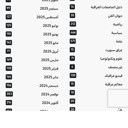
دليل الجامعات العراقية
14
سبتمبر 2025
99
ديوان الفن
30
أغسطس 2025
127
رياضية
212
يوليو 2025
125
سياسية
466
يونيو 2025
110
عامة
571
مايو 2025
142
عراق سبورت
15
أبريل 2025
77
علوم وتكنولوجيا
71
مارس 2025
169
غير مصنف
4
فبراير 2025
138
فيديو غرافيك
130
يناير 2025
164
معالم عراقية
15
ديسمبر 2024
156
من تراثنا
10
نوفمبر 2024
303
منوعات
20
أكتوبر 2024
214
هُنَّ
20
سبتمبر 2024
152
أغسطس 2024
121