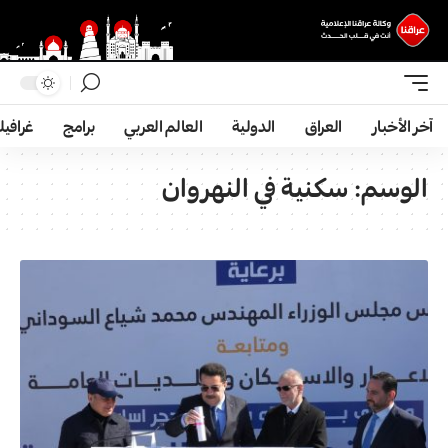
آخر الأخبار
العراق
الدولية
العالم العربي
برامج
غرافي
الوسم:
سكنية في النهروان