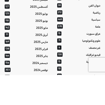
ديوان الفن
30
أغسطس 2025
127
رياضية
212
يوليو 2025
125
سياسية
465
يونيو 2025
110
عامة
570
مايو 2025
142
عراق سبورت
15
أبريل 2025
77
علوم وتكنولوجيا
71
مارس 2025
169
غير مصنف
4
فبراير 2025
138
فيديو غرافيك
130
يناير 2025
164
معالم عراقية
15
ديسمبر 2024
156
من تراثنا
10
نوفمبر 2024
303
منوعات
20
أكتوبر 2024
214
هُنَّ
20
سبتمبر 2024
152
أغسطس 2024
121
يوليو 2024
37