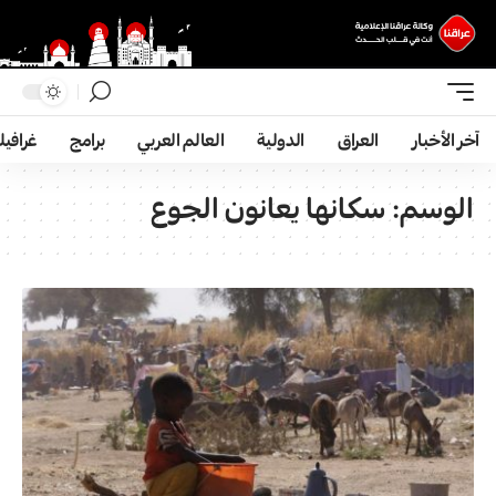
آخر الأخبار
العراق
الدولية
العالم العربي
برامج
غرافي
الوسم:
سكانها يعانون الجوع