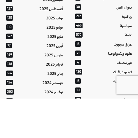
ديوان الفن
30
أغسطس 2025
127
رياضية
212
يوليو 2025
125
سياسية
465
يونيو 2025
110
عامة
570
مايو 2025
142
عراق سبورت
15
أبريل 2025
77
علوم وتكنولوجيا
71
مارس 2025
169
غير مصنف
4
فبراير 2025
138
فيديو غرافيك
130
يناير 2025
164
معالم عراقية
15
ديسمبر 2024
156
من تراثنا
10
نوفمبر 2024
303
منوعات
20
أكتوبر 2024
214
هُنَّ
20
سبتمبر 2024
152
أغسطس 2024
121
يوليو 2024
37