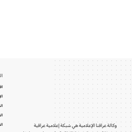
ال
اق
ال
ال
ال
ال
وكالة عراقنا الإعلامية هي شبكة إعلامية عراقية