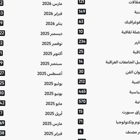
121
مقالات
52
مارس 2026
149
نية
83
فبراير 2026
63
فوغرافيك
39
يناير 2026
10
صلة ثقافية
122
ديسمبر 2025
234
رير
92
نوفمبر 2025
25
افية
1
أكتوبر 2025
14
يل الجامعات العراقية
99
سبتمبر 2025
30
وان الفن
127
أغسطس 2025
212
اضية
125
يوليو 2025
465
اسية
10
يونيو 2025
570
مة
142
مايو 2025
15
اق سبورت
77
أبريل 2025
71
وم وتكنولوجيا
169
مارس 2025
4
ر مصنف
138
فبراير 2025