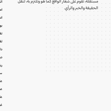
مستقلة، تقوم على شعار الواقع كما هو وتلتزم به، لنقل
ال
الحقيقة والخبر والرأي.
ام
ان
بو
تقا
ثق
دل
دي
ري
سي
عا
عر
عل
غي