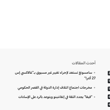
أحدث المقالات
سامسونغ تستعد لإجراء تغيير غير مسبوق بـ”غالاكسي إس
27 ألترا”
مخرجات اجتماع ائتلاف إدارة الدولة في القصر الحكومي
“فيفا” يجدد الثقة في إنفانتينو ويتوعد بالرد على الإساءات