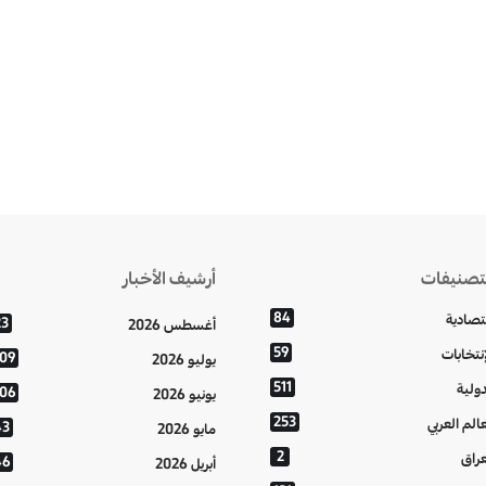
تصنيفات
أرشيف الأخبار
84
تصادية
23
أغسطس 2026
59
إنتخابات
109
يوليو 2026
511
دولية
106
يونيو 2026
253
عالم العربي
43
مايو 2026
2
عراق
46
أبريل 2026