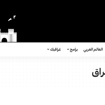
العالم العربي
برامج
غرافيك
راق