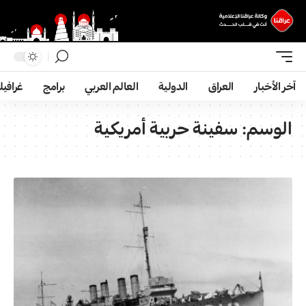
آخر الأخبار
العراق
الدولية
العالم العربي
برامج
غرافي
الوسم:
سفينة حربية أمريكية