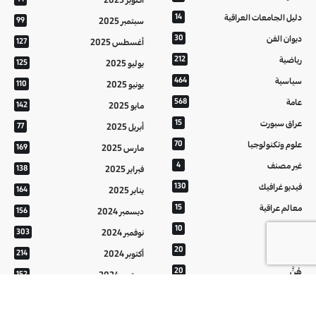
دليل الجامعات العراقية
14
سبتمبر 2025
99
ديوان الفن
30
أغسطس 2025
127
رياضية
212
يوليو 2025
125
سياسية
464
يونيو 2025
110
عامة
568
مايو 2025
142
عراق سبورت
15
أبريل 2025
77
علوم وتكنولوجيا
70
مارس 2025
169
غير مصنف
4
فبراير 2025
138
فيديو غرافيك
130
يناير 2025
164
معالم عراقية
15
ديسمبر 2024
156
من تراثنا
10
نوفمبر 2024
303
منوعات
20
أكتوبر 2024
214
هُنَّ
20
سبتمبر 2024
152
أغسطس 2024
121