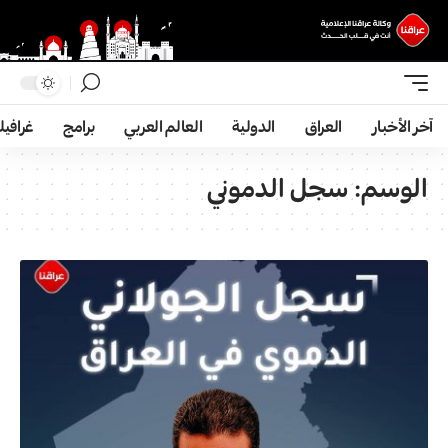
آخر الأخبار
العراق
الدولية
العالم العربي
برامج
غرافي
الوسم:
سجل الدموني