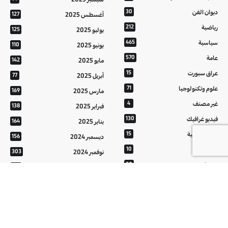
ديوان الفن
30
أغسطس 2025
127
رياضية
212
يوليو 2025
125
سياسية
465
يونيو 2025
110
عامة
570
مايو 2025
142
عراق سبورت
15
أبريل 2025
77
علوم وتكنولوجيا
71
مارس 2025
169
غير مصنف
4
فبراير 2025
138
فيديو غرافيك
130
يناير 2025
164
معالم عراقية
15
ديسمبر 2024
156
من تراثنا
10
نوفمبر 2024
303
منوعات
20
أكتوبر 2024
214
هُنَّ
20
سبتمبر 2024
152
أغسطس 2024
121
يوليو 2024
37