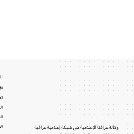
ال
اق
ال
ال
ال
ال
وكالة عراقنا الإعلامية هي شبكة إعلامية عراقية