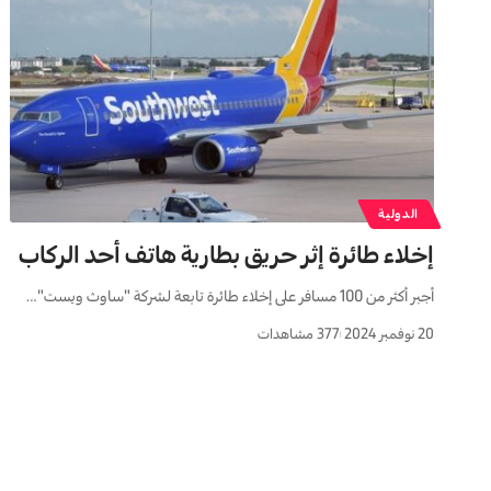
الدولية
إخلاء طائرة إثر حريق بطارية هاتف أحد الركاب
أجبر أكثر من 100 مسافر على إخلاء طائرة تابعة لشركة "ساوث ويست"…
20 نوفمبر 2024
377 مشاهدات