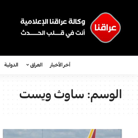
آخر الأخبار
العراق
الدولية
الوسم:
ساوث ويست