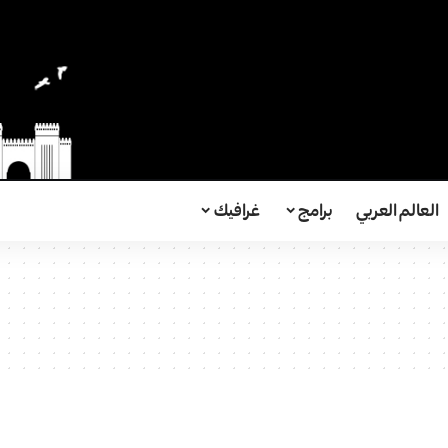
العالم العربي
برامج
غرافيك