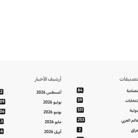
تصنيفات
أرشيف الأخبار
84
تصادية
22
أغسطس 2026
59
إنتخابات
109
يوليو 2026
511
دولية
106
يونيو 2026
253
عالم العربي
43
مايو 2026
2
عراق
46
أبريل 2026