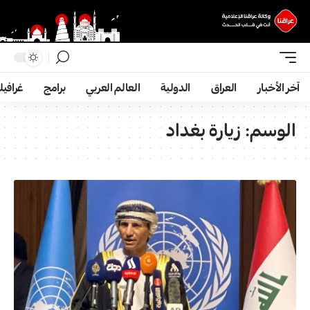
آخر الأخبار
العراق
الدولية
العالم العربي
برامج
غرافي
الوسم:
زيارة بغداد