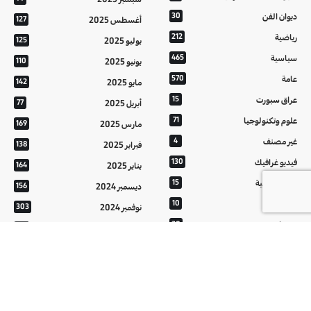
ديوان الفن
30
أغسطس 2025
127
رياضية
212
يوليو 2025
125
سياسية
465
يونيو 2025
110
عامة
570
مايو 2025
142
عراق سبورت
15
أبريل 2025
77
علوم وتكنولوجيا
71
مارس 2025
169
غير مصنف
4
فبراير 2025
138
فيديو غرافيك
130
يناير 2025
164
معالم عراقية
15
ديسمبر 2024
156
من تراثنا
10
نوفمبر 2024
303
منوعات
20
أكتوبر 2024
214
هُنَّ
20
سبتمبر 2024
152
أغسطس 2024
121
يوليو 2024
37