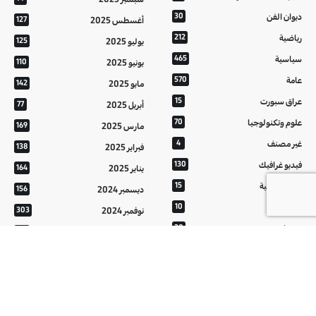
ديوان الفن
30
أغسطس 2025
127
رياضية
212
يوليو 2025
125
سياسية
465
يونيو 2025
110
عامة
570
مايو 2025
142
عراق سبورت
15
أبريل 2025
77
علوم وتكنولوجيا
70
مارس 2025
169
غير مصنف
4
فبراير 2025
138
فيديو غرافيك
130
يناير 2025
164
معالم عراقية
15
ديسمبر 2024
156
من تراثنا
10
نوفمبر 2024
303
منوعات
20
أكتوبر 2024
214
هُنَّ
20
سبتمبر 2024
152
أغسطس 2024
121
يوليو 2024
37