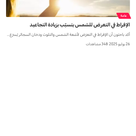
عامة
الإفراط في التعرض للشمس يتسبّب بزيادة التجاعيد
أكد باحثون أن الإفراط في التعرّض لأشعة الشمس والتلوث ودخان السجائر يُسرّع…
26 يوليو 2025
348 مشاهدات