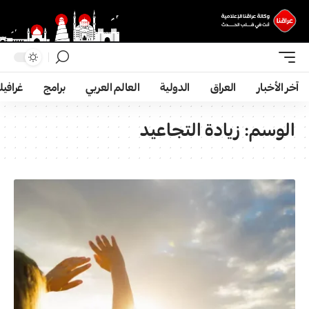
آخر الأخبار
العراق
الدولية
العالم العربي
برامج
غرافي
الوسم:
زيادة التجاعيد