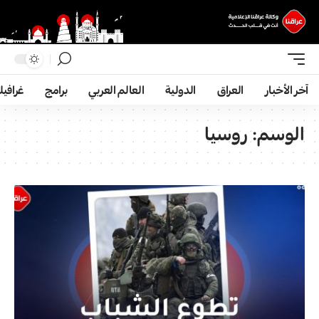
آخر الأخبار
العراق
الدولية
العالم العربي
برامج
غرافي
الوسم:
روسیا