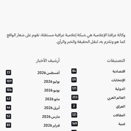
وكالة عراقنا الإعلامية هي شبكة إعلامية عراقية مستقلة، تقوم على شعار الواقع
كما هو وتلتزم به، لنقل الحقيقة والخبر والرأي.
التصنيفات
أرشيف الأخبار
اقتصادية
84
أغسطس 2026
22
الإنتخابات
59
يوليو 2026
109
الدولية
511
يونيو 2026
106
العالم العربي
253
مايو 2026
43
العراق
2
أبريل 2026
46
المقالات
121
مارس 2026
52
امنية
149
فبراير 2026
83