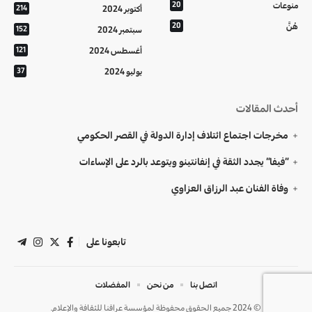
منوعات
20
أكتوبر 2024
214
هُنَّ
20
سبتمبر 2024
152
أغسطس 2024
121
يوليو 2024
37
أحدث المقالات
مخرجات اجتماع ائتلاف إدارة الدولة في القصر الحكومي
“فيفا” يجدد الثقة في إنفانتينو ويتوعد بالرد على الإساءات
وفاة الفنان عبد الرزاق العزاوي
تابعونا على
اتصل بنا
من نحن
المفضلات
© 2024 جميع الحقوق محفوظة لمؤسسة عراقنا للثقافة والإعلام.