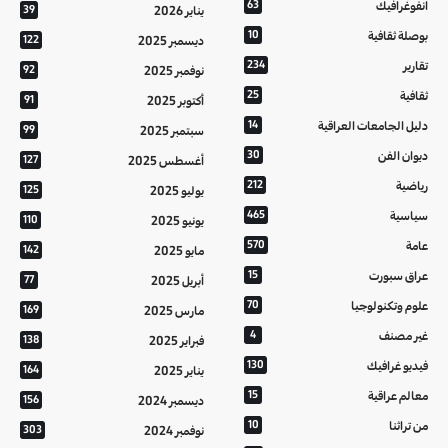
انفوغرافيك
63
يناير 2026
39
بوصلة ثقافية
10
ديسمبر 2025
122
تقارير
234
نوفمبر 2025
92
ثقافية
25
أكتوبر 2025
91
دليل الجامعات العراقية
14
سبتمبر 2025
99
ديوان الفن
30
أغسطس 2025
127
رياضية
212
يوليو 2025
125
سياسية
465
يونيو 2025
110
عامة
570
مايو 2025
142
عراق سبورت
15
أبريل 2025
77
علوم وتكنولوجيا
70
مارس 2025
169
غير مصنف
4
فبراير 2025
138
فيديو غرافيك
130
يناير 2025
164
معالم عراقية
15
ديسمبر 2024
156
من تراثنا
10
نوفمبر 2024
303