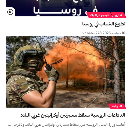
تقارير
فيديو غرافيك
تطوع الشباب في روسیا
10 سبتمبر 2025
278 مشاهدات
الدولية
الدفاعات الروسية تسقط مسيرتين أوكرانيتين غربي البلاد
أعلنت وزارة الدفاع الروسية عن إسقاط مسيرتين أوكرانيتين غربي البلاد. وذكر بيان…