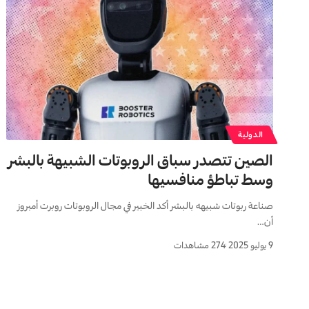
الدولية
الصين تتصدر سباق الروبوتات الشبيهة بالبشر
وسط تباطؤ منافسيها
صناعة ربوتات شبیهه بالبشر أكد الخبير في مجال الروبوتات روبرت أمبروز
أن…
9 يوليو 2025
274 مشاهدات