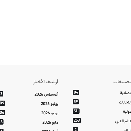
تصنيفات
أرشيف الأخبار
84
تصادية
23
أغسطس 2026
59
إنتخابات
109
يوليو 2026
511
دولية
106
يونيو 2026
253
عالم العربي
43
مايو 2026
2
عراق