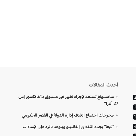
أحدث المقالات
سامسونغ تستعد لإجراء تغيير غير مسبوق بـ”غالاكسي إس
27 ألترا”
مخرجات اجتماع ائتلاف إدارة الدولة في القصر الحكومي
“فيفا” يجدد الثقة في إنفانتينو ويتوعد بالرد على الإساءات