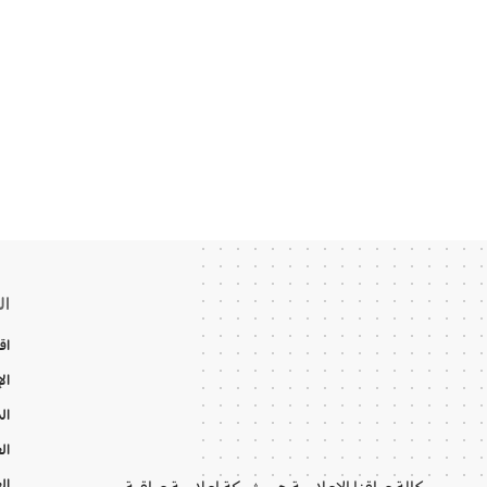
ال
اق
ال
ال
ال
ال
وكالة عراقنا الإعلامية هي شبكة إعلامية عراقية