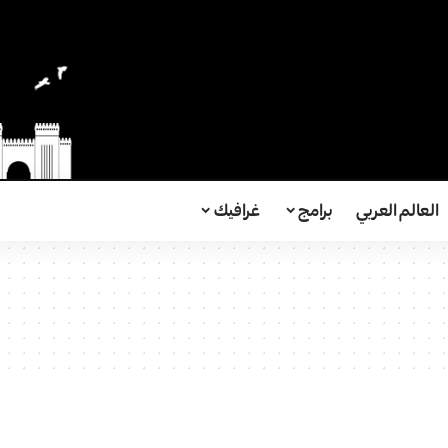
العالم العربي
برامج
غرافيك