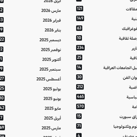
46
أبريل 2026
121
مقالات
52
مارس 2026
149
نية
83
فبراير 2026
63
فوغرافيك
39
يناير 2026
10
صلة ثقافية
122
ديسمبر 2025
234
رير
92
نوفمبر 2025
25
افية
1
أكتوبر 2025
14
يل الجامعات العراقية
99
سبتمبر 2025
30
وان الفن
127
أغسطس 2025
212
اضية
125
يوليو 2025
465
اسية
10
يونيو 2025
570
مة
142
مايو 2025
15
اق سبورت
77
أبريل 2025
71
وم وتكنولوجيا
169
مارس 2025
4
ر مصنف