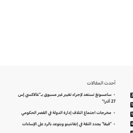
أحدث المقالات
سامسونغ تستعد لإجراء تغيير غير مسبوق بـ”غالاكسي إس
27 ألترا”
مخرجات اجتماع ائتلاف إدارة الدولة في القصر الحكومي
“فيفا” يجدد الثقة في إنفانتينو ويتوعد بالرد على الإساءات