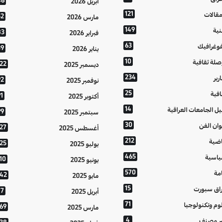
46
أبريل 2026
121
مقالات
52
مارس 2026
149
نية
83
فبراير 2026
63
فوغرافيك
39
يناير 2026
10
صلة ثقافية
122
ديسمبر 2025
234
رير
92
نوفمبر 2025
25
افية
1
أكتوبر 2025
14
يل الجامعات العراقية
99
سبتمبر 2025
30
وان الفن
127
أغسطس 2025
212
اضية
125
يوليو 2025
465
اسية
10
يونيو 2025
570
مة
142
مايو 2025
15
اق سبورت
77
أبريل 2025
71
وم وتكنولوجيا
169
مارس 2025
4
ر مصنف