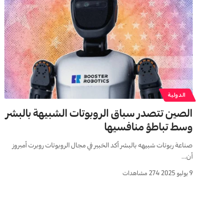
الدولية
الصين تتصدر سباق الروبوتات الشبيهة بالبشر
وسط تباطؤ منافسيها
صناعة ربوتات شبیهه بالبشر أكد الخبير في مجال الروبوتات روبرت أمبروز
أن…
9 يوليو 2025
274 مشاهدات