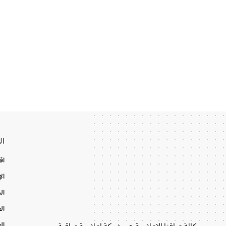
ال
اق
ال
ال
ال
ال
وكالة عراقنا الإعلامية هي شبكة إعلامية عراقية