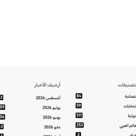
تصنيفات
أرشيف الأخبار
84
تصادية
23
أغسطس 2026
59
إنتخابات
109
يوليو 2026
511
دولية
106
يونيو 2026
253
عالم العربي
43
مايو 2026
2
عراق