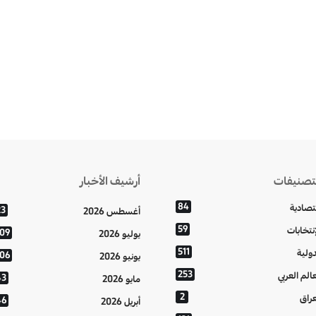
تصنيفات
أرشيف الأخبار
84
تصادية
23
أغسطس 2026
59
إنتخابات
109
يوليو 2026
511
دولية
106
يونيو 2026
253
عالم العربي
43
مايو 2026
2
عراق
46
أبريل 2026