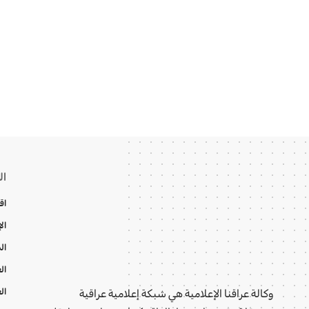
ال
اق
ال
ال
ال
ال
وكالة عراقنا الإعلامية هي شبكة إعلامية عراقية