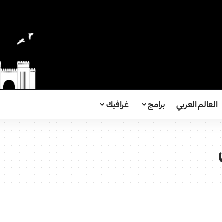
العالم العربي
برامج
غرافيك