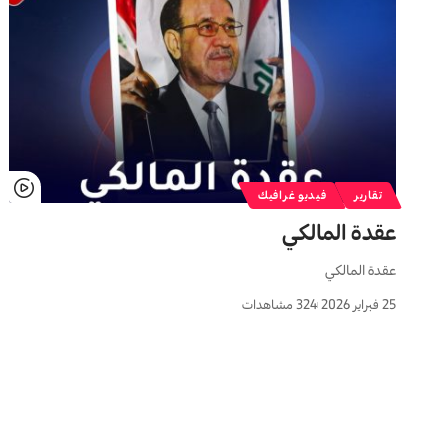
تقارير
فيديو غرافيك
عقدة المالکي
عقدة المالکي
25 فبراير 2026
324 مشاهدات