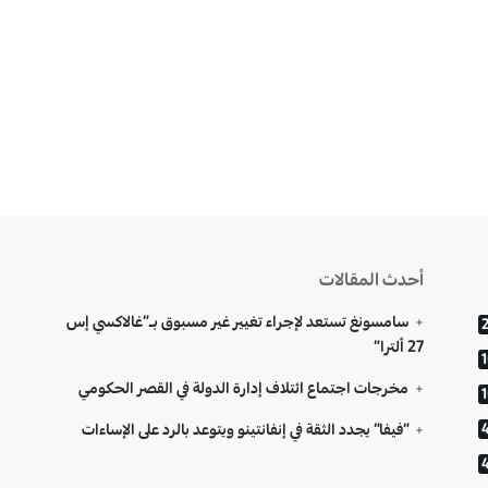
أحدث المقالات
سامسونغ تستعد لإجراء تغيير غير مسبوق بـ”غالاكسي إس
27 ألترا”
مخرجات اجتماع ائتلاف إدارة الدولة في القصر الحكومي
“فيفا” يجدد الثقة في إنفانتينو ويتوعد بالرد على الإساءات