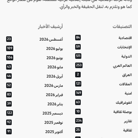
كما هو وتلتزم به، لنقل الحقيقة والخبر والرأي.
التصنيفات
أرشيف الأخبار
اقتصادية
84
أغسطس 2026
23
الإنتخابات
59
يوليو 2026
109
الدولية
511
يونيو 2026
106
العالم العربي
253
مايو 2026
43
العراق
2
أبريل 2026
46
المقالات
121
مارس 2026
52
امنية
149
فبراير 2026
83
انفوغرافيك
63
يناير 2026
39
بوصلة ثقافية
10
ديسمبر 2025
122
تقارير
234
نوفمبر 2025
92
ثقافية
25
أكتوبر 2025
91