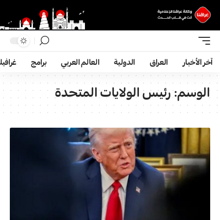
آخر الأخبار
العراق
الدولية
العالم العربي
برامج
غرافي
الوسم:
رئیس الولایات المتحدة