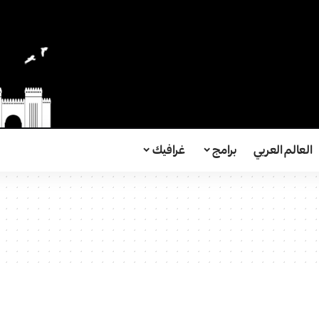
العالم العربي
برامج
غرافيك