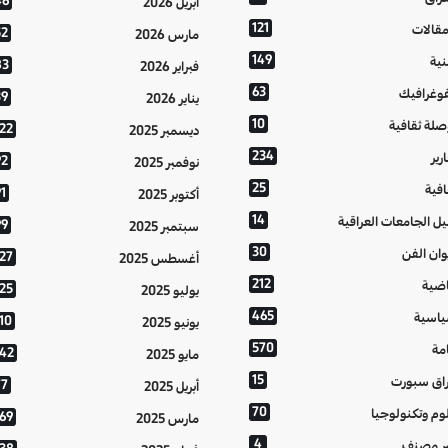
46
أبريل 2026
121
مقالات
52
مارس 2026
149
نية
83
فبراير 2026
63
فوغرافيك
39
يناير 2026
10
صلة ثقافية
122
ديسمبر 2025
234
رير
92
نوفمبر 2025
25
افية
1
أكتوبر 2025
14
يل الجامعات العراقية
99
سبتمبر 2025
30
وان الفن
127
أغسطس 2025
212
اضية
125
يوليو 2025
465
اسية
10
يونيو 2025
570
مة
142
مايو 2025
15
اق سبورت
77
أبريل 2025
70
وم وتكنولوجيا
169
مارس 2025
4
ر مصنف