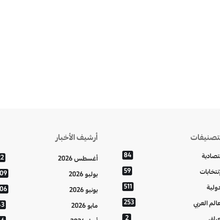
تصنيفات
أرشيف الأخبار
84
تصادية
22
أغسطس 2026
59
إنتخابات
109
يوليو 2026
511
دولية
106
يونيو 2026
253
عالم العربي
43
مايو 2026
2
عراق