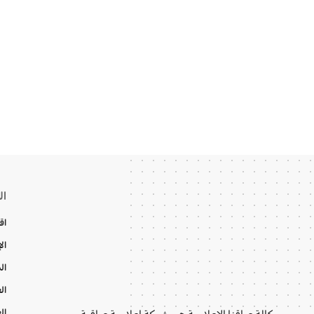
ال
اق
ال
ال
ال
ال
وكالة عراقنا الإعلامية هي شبكة إعلامية عراقية