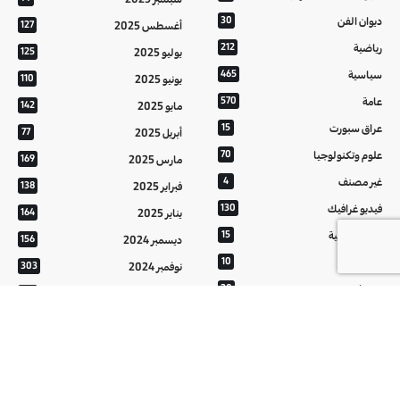
ديوان الفن
30
أغسطس 2025
127
رياضية
212
يوليو 2025
125
سياسية
465
يونيو 2025
110
عامة
570
مايو 2025
142
عراق سبورت
15
أبريل 2025
77
علوم وتكنولوجيا
70
مارس 2025
169
غير مصنف
4
فبراير 2025
138
فيديو غرافيك
130
يناير 2025
164
معالم عراقية
15
ديسمبر 2024
156
من تراثنا
10
نوفمبر 2024
303
منوعات
20
أكتوبر 2024
214
هُنَّ
20
سبتمبر 2024
152
أغسطس 2024
121
يوليو 2024
37