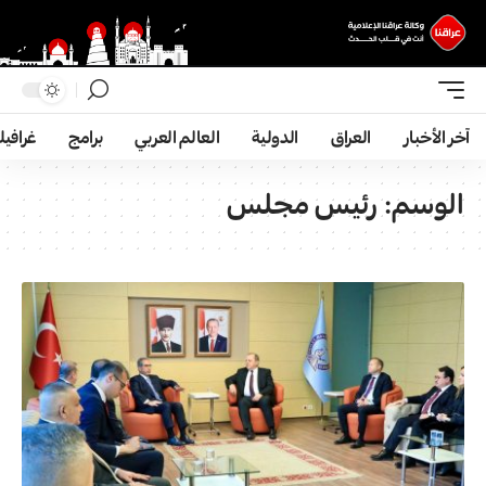
آخر الأخبار
العراق
الدولية
العالم العربي
برامج
غرافي
الوسم:
رئيس مجلس