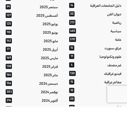
دليل الجامعات العراقية
14
سبتمبر 2025
99
ديوان الفن
30
أغسطس 2025
127
رياضية
212
يوليو 2025
125
سياسية
465
يونيو 2025
110
عامة
570
مايو 2025
142
عراق سبورت
15
أبريل 2025
77
علوم وتكنولوجيا
71
مارس 2025
169
غير مصنف
4
فبراير 2025
138
فيديو غرافيك
130
يناير 2025
164
معالم عراقية
15
ديسمبر 2024
156
من تراثنا
10
نوفمبر 2024
303
منوعات
20
أكتوبر 2024
214
هُنَّ
20
سبتمبر 2024
152
أغسطس 2024
121
يوليو 2024
37