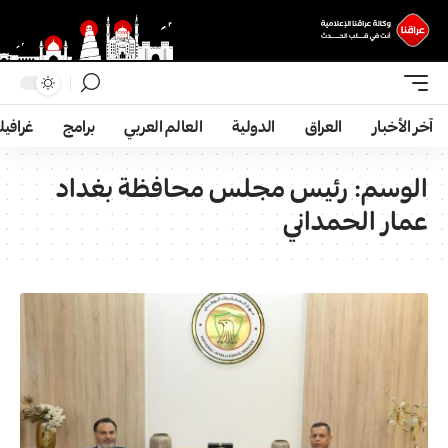
آخر الأخبار
العراق
الدولية
العالم العربي
برامج
غرافي
الوسم:
رئيس مجلس محافظة بغداد
عمار الحمداني