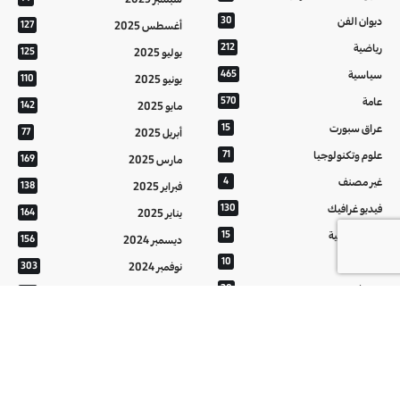
ديوان الفن
30
أغسطس 2025
127
رياضية
212
يوليو 2025
125
سياسية
465
يونيو 2025
110
عامة
570
مايو 2025
142
عراق سبورت
15
أبريل 2025
77
علوم وتكنولوجيا
71
مارس 2025
169
غير مصنف
4
فبراير 2025
138
فيديو غرافيك
130
يناير 2025
164
معالم عراقية
15
ديسمبر 2024
156
من تراثنا
10
نوفمبر 2024
303
منوعات
20
أكتوبر 2024
214
هُنَّ
20
سبتمبر 2024
152
أغسطس 2024
121
يوليو 2024
37