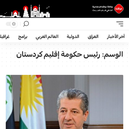
آخر الأخبار
العراق
الدولية
العالم العربي
برامج
غرافي
الوسم:
رئيس حكومة إقليم كردستان