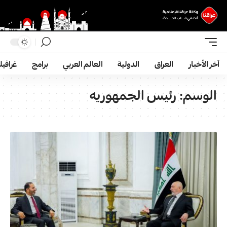
آخر الأخبار
العراق
الدولية
العالم العربي
برامج
غرافي
الوسم:
رئيس الجمهوريه