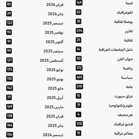
امنية
149
فبراير 2026
83
انفوغرافيك
63
يناير 2026
39
بوصلة ثقافية
10
ديسمبر 2025
122
تقارير
234
نوفمبر 2025
92
ثقافية
25
أكتوبر 2025
91
دليل الجامعات العراقية
14
سبتمبر 2025
99
ديوان الفن
30
أغسطس 2025
127
رياضية
212
يوليو 2025
125
سياسية
465
يونيو 2025
110
عامة
570
مايو 2025
142
عراق سبورت
15
أبريل 2025
77
علوم وتكنولوجيا
71
مارس 2025
169
غير مصنف
4
فبراير 2025
138
فيديو غرافيك
130
يناير 2025
164
معالم عراقية
15
ديسمبر 2024
156