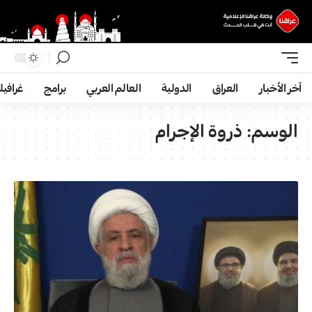
آخر الأخبار
العراق
الدولية
العالم العربي
برامج
غرافي
الوسم:
ذروة الإجرام