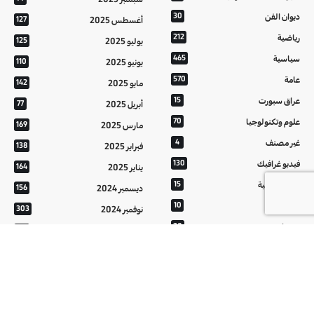
ديوان الفن
30
أغسطس 2025
127
رياضية
212
يوليو 2025
125
سياسية
465
يونيو 2025
110
عامة
570
مايو 2025
142
عراق سبورت
15
أبريل 2025
77
علوم وتكنولوجيا
70
مارس 2025
169
غير مصنف
4
فبراير 2025
138
فيديو غرافيك
130
يناير 2025
164
معالم عراقية
15
ديسمبر 2024
156
من تراثنا
10
نوفمبر 2024
303
منوعات
20
أكتوبر 2024
214
هُنَّ
20
سبتمبر 2024
152
أغسطس 2024
121
يوليو 2024
37