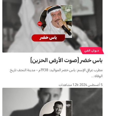
ديوان الفن
ياس خضر (صوت الأرض الحزين)
مطرب عراقي الإسم: ياس خضر المواليد: 1938م – مدينة النجف تاريخ
الوفاة:…
5 أغسطس 2024
1.2k مشاهدات