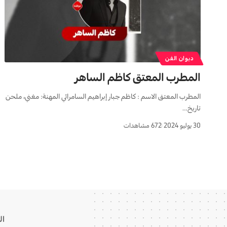
ديوان الفن
المطرب المعتق كاظم الساهر
المطرب المعتق الاسم : كاظم جبار إبراهيم السامرائي المهنة: مغني، ملحن
تاريخ…
30 يوليو 2024
672 مشاهدات
ال