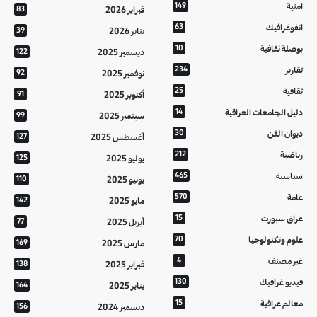
امنية
149
فبراير 2026
83
انفوغرافيك
63
يناير 2026
39
بوصلة ثقافية
10
ديسمبر 2025
122
تقارير
234
نوفمبر 2025
92
ثقافية
25
أكتوبر 2025
91
دليل الجامعات العراقية
14
سبتمبر 2025
99
ديوان الفن
30
أغسطس 2025
127
رياضية
212
يوليو 2025
125
سياسية
465
يونيو 2025
110
عامة
570
مايو 2025
142
عراق سبورت
15
أبريل 2025
77
علوم وتكنولوجيا
70
مارس 2025
169
غير مصنف
4
فبراير 2025
138
فيديو غرافيك
130
يناير 2025
164
معالم عراقية
15
ديسمبر 2024
156