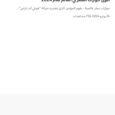
جوازات سفر عالمية - يقوم المؤشر، الذي تصدره شركة "هينلي آند بارتنرز"…
24 يوليو 2024
736 مشاهدات