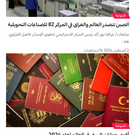
الدولية
الصين تتصدر العالم والعراق في المركز 82 للصناعات التحويلية
متابعات/ عراقنا نيوز أكد رئيس المركز الاستراتيجي لحقوق الإنسان فاضل الغراوي،
يوم…
2 أغسطس 2024
1k مشاهدات
الدولية
أقوى جوازات السفر في العالم لعام 2024