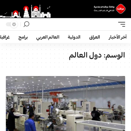
آخر الأخبار
العراق
الدولية
العالم العربي
برامج
غرافي
الوسم:
دول العالم