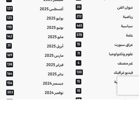
ديوان الفن
30
أغسطس 2025
127
رياضية
212
يوليو 2025
125
سياسية
465
يونيو 2025
110
عامة
570
مايو 2025
142
عراق سبورت
15
أبريل 2025
77
علوم وتكنولوجيا
71
مارس 2025
169
غير مصنف
4
فبراير 2025
138
فيديو غرافيك
130
يناير 2025
164
معالم عراقية
15
ديسمبر 2024
156
من تراثنا
10
نوفمبر 2024
303
منوعات
20
أكتوبر 2024
214
هُنَّ
20
سبتمبر 2024
152
أغسطس 2024
121
يوليو 2024
37