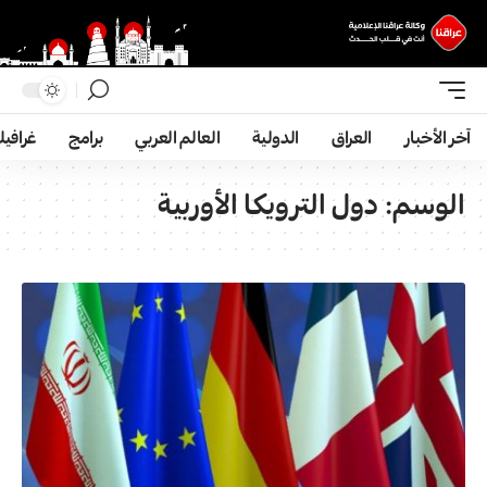
آخر الأخبار
العراق
الدولية
العالم العربي
برامج
غرافي
الوسم:
دول الترويكا الأوربية