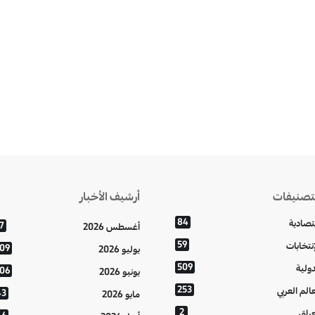
تصنيفات
أرشيف الأخبار
84
تصادية
7
أغسطس 2026
59
إنتخابات
109
يوليو 2026
509
دولية
106
يونيو 2026
253
عالم العربي
43
مايو 2026
2
عراق