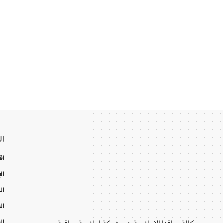
ال
اق
ال
ال
ال
ال
وكالة عراقنا الإعلامية هي شبكة إعلامية عراقية