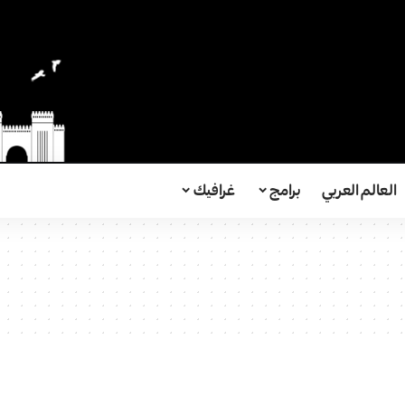
العالم العربي
برامج
غرافيك