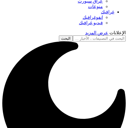
عراق سبورت
منوعات
غرافيك
انفوغرافيك
فيديو غرافيك
الإعلانات
عرض المزيد