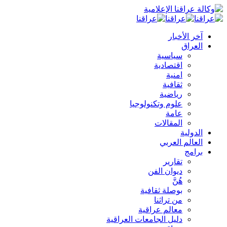
آخر الأخبار
العراق
سياسية
اقتصادية
امنية
ثقافية
رياضية
علوم وتكنولوجيا
عامة
المقالات
الدولية
العالم العربي
برامج
تقارير
ديوان الفن
هُنَّ
بوصلة ثقافية
من تراثنا
معالم عراقية
دليل الجامعات العراقية