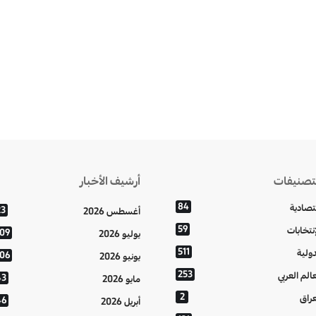
تصنيفات
أرشيف الأخبار
84
تصادية
23
أغسطس 2026
59
إنتخابات
109
يوليو 2026
511
دولية
106
يونيو 2026
253
عالم العربي
43
مايو 2026
2
عراق
46
أبريل 2026