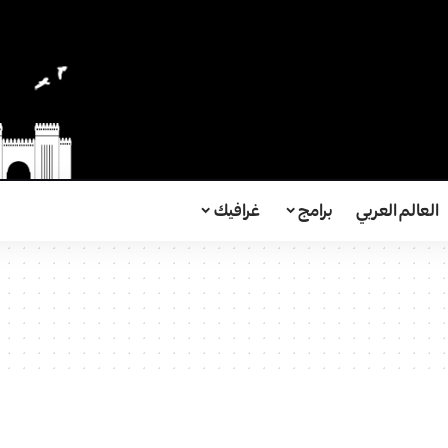
العالم العربي
برامج
غرافيك