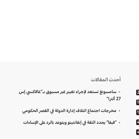
أحدث المقالات
سامسونغ تستعد لإجراء تغيير غير مسبوق بـ”غالاكسي إس
27 ألترا”
مخرجات اجتماع ائتلاف إدارة الدولة في القصر الحكومي
“فيفا” يجدد الثقة في إنفانتينو ويتوعد بالرد على الإساءات