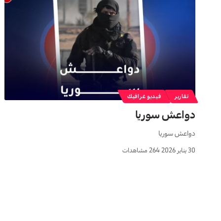
تقارير
فيديو غرافيك
دواعش سوريا
دواعش سوريا
30 يناير 2026
264 مشاهدات