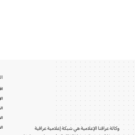
ال
اق
ال
ال
ال
ال
وكالة عراقنا الإعلامية هي شبكة إعلامية عراقية