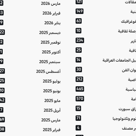
121
مقالات
52
مارس 2026
149
نية
83
فبراير 2026
63
فوغرافيك
39
يناير 2026
10
صلة ثقافية
122
ديسمبر 2025
234
رير
92
نوفمبر 2025
25
افية
1
أكتوبر 2025
14
يل الجامعات العراقية
99
سبتمبر 2025
30
وان الفن
127
أغسطس 2025
212
اضية
125
يوليو 2025
465
اسية
10
يونيو 2025
570
مة
142
مايو 2025
15
اق سبورت
77
أبريل 2025
71
وم وتكنولوجيا
169
مارس 2025
4
ر مصنف
138
فبراير 2025