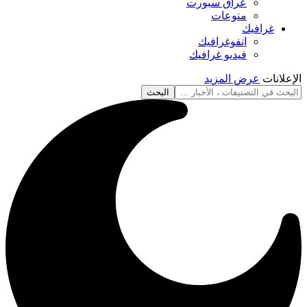
عراق سبورت
منوعات
غرافيك
انفوغرافيك
فيديو غرافيك
الإعلانات
عرض المزيد