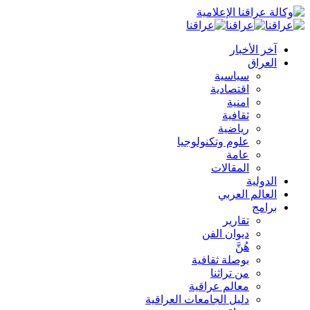
آخر الأخبار
العراق
سياسية
اقتصادية
امنية
ثقافية
رياضية
علوم وتكنولوجيا
عامة
المقالات
الدولية
العالم العربي
برامج
تقارير
ديوان الفن
هُنَّ
بوصلة ثقافية
من تراثنا
معالم عراقية
دليل الجامعات العراقية