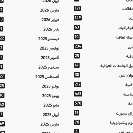
46
أبريل 2026
121
مقالات
52
مارس 2026
149
نية
83
فبراير 2026
63
فوغرافيك
39
يناير 2026
10
صلة ثقافية
122
ديسمبر 2025
234
رير
92
نوفمبر 2025
25
افية
1
أكتوبر 2025
14
يل الجامعات العراقية
99
سبتمبر 2025
30
وان الفن
127
أغسطس 2025
212
اضية
125
يوليو 2025
465
اسية
10
يونيو 2025
570
مة
142
مايو 2025
15
اق سبورت
77
أبريل 2025
70
وم وتكنولوجيا
169
مارس 2025
4
ر مصنف