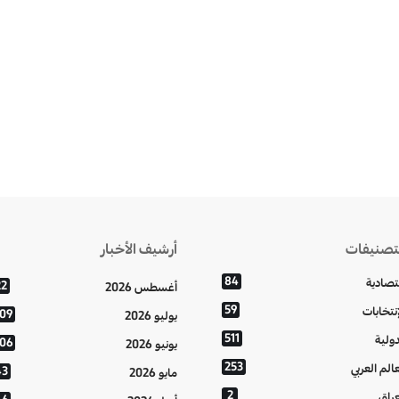
تصنيفات
أرشيف الأخبار
84
تصادية
22
أغسطس 2026
59
إنتخابات
109
يوليو 2026
511
دولية
106
يونيو 2026
253
عالم العربي
43
مايو 2026
2
عراق