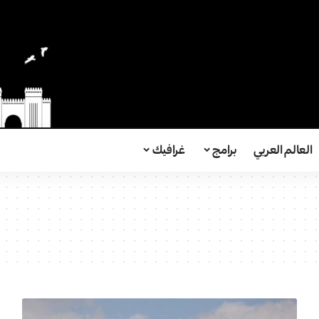
العالم العربي
برامج
غرافيك