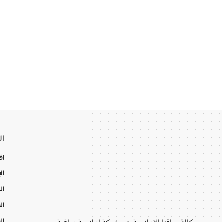
ال
اق
ال
ال
ال
ال
وكالة عراقنا الإعلامية هي شبكة إعلامية عراقية