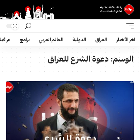
آخر الأخبار
العراق
الدولية
العالم العربي
برامج
غرافي
الوسم:
دعوة الشرع للعراق