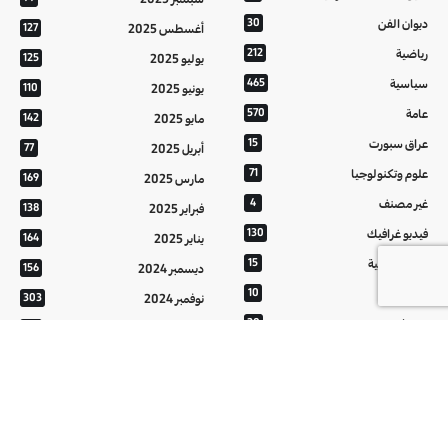
ديوان الفن
30
أغسطس 2025
127
رياضية
212
يوليو 2025
125
سياسية
465
يونيو 2025
110
عامة
570
مايو 2025
142
عراق سبورت
15
أبريل 2025
77
علوم وتكنولوجيا
71
مارس 2025
169
غير مصنف
4
فبراير 2025
138
فيديو غرافيك
130
يناير 2025
164
معالم عراقية
15
ديسمبر 2024
156
من تراثنا
10
نوفمبر 2024
303
منوعات
20
أكتوبر 2024
214
هُنَّ
20
سبتمبر 2024
152
أغسطس 2024
121
يوليو 2024
37