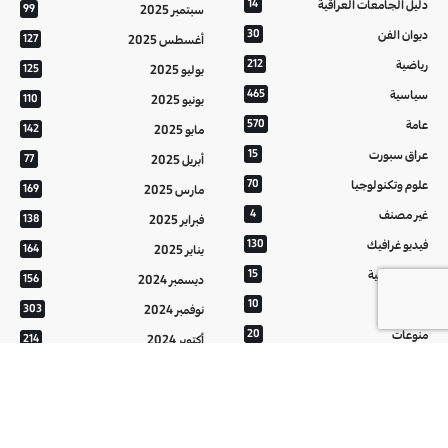
دليل الجامعات العراقية
14
سبتمبر 2025
99
ديوان الفن
30
أغسطس 2025
127
رياضية
212
يوليو 2025
125
سياسية
465
يونيو 2025
110
عامة
570
مايو 2025
142
عراق سبورت
15
أبريل 2025
77
علوم وتكنولوجيا
70
مارس 2025
169
غير مصنف
4
فبراير 2025
138
فيديو غرافيك
130
يناير 2025
164
معالم عراقية
15
ديسمبر 2024
156
من تراثنا
10
نوفمبر 2024
303
منوعات
20
أكتوبر 2024
214
هُنَّ
20
سبتمبر 2024
152
أغسطس 2024
121
يوليو 2024
37