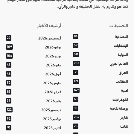
كما هو وتلتزم به، لنقل الحقيقة والخبر والرأي.
التصنيفات
أرشيف الأخبار
اقتصادية
84
أغسطس 2026
22
الإنتخابات
59
يوليو 2026
109
الدولية
511
يونيو 2026
106
العالم العربي
253
مايو 2026
43
العراق
2
أبريل 2026
46
المقالات
121
مارس 2026
52
امنية
149
فبراير 2026
83
انفوغرافيك
63
يناير 2026
39
بوصلة ثقافية
10
ديسمبر 2025
122
تقارير
234
نوفمبر 2025
92
ثقافية
25
أكتوبر 2025
91