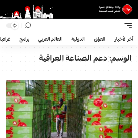
آخر الأخبار
العراق
الدولية
العالم العربي
برامج
غرافي
الوسم:
دعم الصناعة العراقية