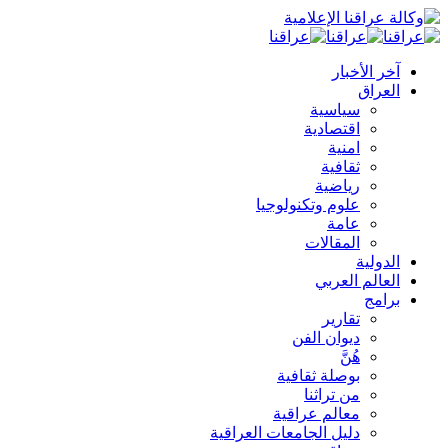
آخر الأخبار
العراق
سياسية
اقتصادية
امنية
ثقافية
رياضية
علوم وتكنولوجيا
عامة
المقالات
الدولية
العالم العربي
برامج
تقارير
ديوان الفن
هُنَّ
بوصلة ثقافية
من تراثنا
معالم عراقية
دليل الجامعات العراقية