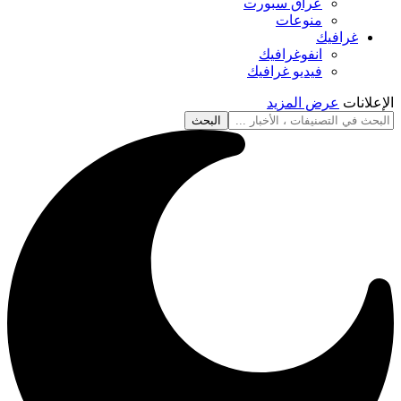
عراق سبورت
منوعات
غرافيك
انفوغرافيك
فيديو غرافيك
الإعلانات
عرض المزيد