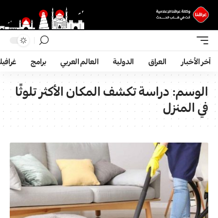
آخر الأخبار
العراق
الدولية
العالم العربي
برامج
غرافي
الوسم:
دراسة تكشف المكان الأكثر تلوثًا
في المنزل