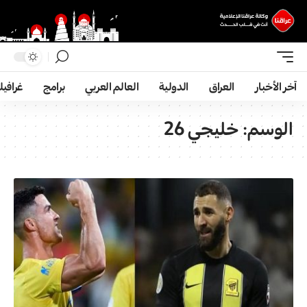
آخر الأخبار
العراق
الدولية
العالم العربي
برامج
غرافي
الوسم:
خليجي 26