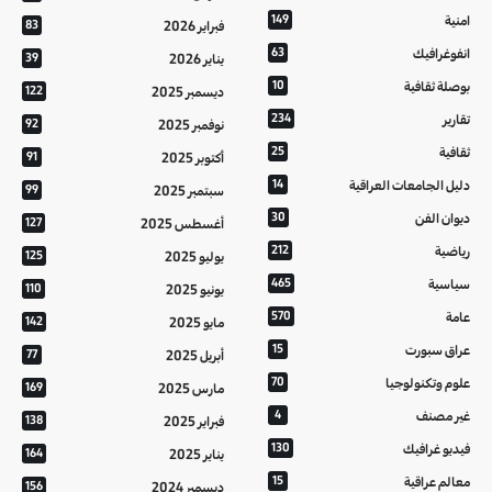
امنية
149
فبراير 2026
83
انفوغرافيك
63
يناير 2026
39
بوصلة ثقافية
10
ديسمبر 2025
122
تقارير
234
نوفمبر 2025
92
ثقافية
25
أكتوبر 2025
91
دليل الجامعات العراقية
14
سبتمبر 2025
99
ديوان الفن
30
أغسطس 2025
127
رياضية
212
يوليو 2025
125
سياسية
465
يونيو 2025
110
عامة
570
مايو 2025
142
عراق سبورت
15
أبريل 2025
77
علوم وتكنولوجيا
70
مارس 2025
169
غير مصنف
4
فبراير 2025
138
فيديو غرافيك
130
يناير 2025
164
معالم عراقية
15
ديسمبر 2024
156